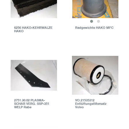
6256 HAKO-KEHRWALZE
Radgewichte HAKO MFC
HAKO
2751.30.02 PLASMA-
VO.21535312
SCHAR VERG. SSP-351
Entlüftungsfiltersatz
WELP Rabe
Volvo