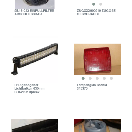
55.16-033 EINFÜLLFILTER
ZUGXXX900510 ZUGÖSE
ABSCHLIESSBAR
GESCHRAUBT
LED gebogener
Lampenglas Scania
Lichtbalken 630mm
345375
S.162192 Sparex