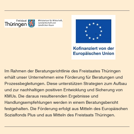
Im Rahmen der Beratungsrichtlinie des Freistaates Thüringen
erhält unser Unternehmen eine Förderung für Beratungen und
Prozessbegleitungen. Diese unterstützen Strategien zum Aufbau
und zur nachhaltigen positiven Entwicklung und Sicherung von
KMUs. Die daraus resultierenden Ergebnisse und
Handlungsempfehlungen werden in einem Beratungsbericht
festgehalten. Die Förderung erfolgt aus Mitteln des Europäischen
Sozialfonds Plus und aus Mitteln des Freistaats Thüringen.