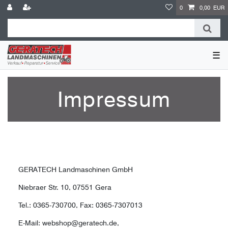
0
0,00 EUR
☰
Impressum
GERATECH Landmaschinen GmbH
Niebraer Str. 10, 07551 Gera
Tel.: 0365-730700, Fax: 0365-7307013
E-Mail: webshop@geratech.de,