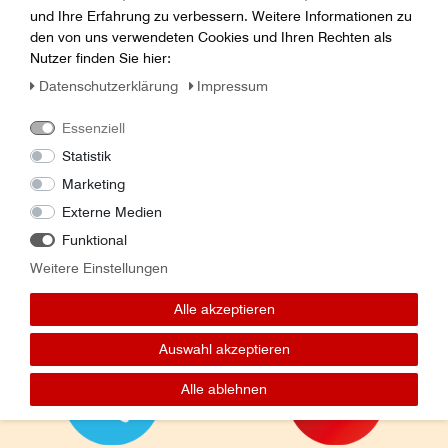
Herleitung zu personenbezogenen Daten zu veranlassen.
und Ihre Erfahrung zu verbessern. Weitere Informationen zu
den von uns verwendeten Cookies und Ihren Rechten als
Nutzer finden Sie hier:
Daten­schutz­erklärung
Impressum
Essenziell
Statistik
Marketing
Folge uns auf:
Externe Medien
Funktional
Weitere Einstellungen
Alle akzeptieren
Auswahl akzeptieren
Alle ablehnen