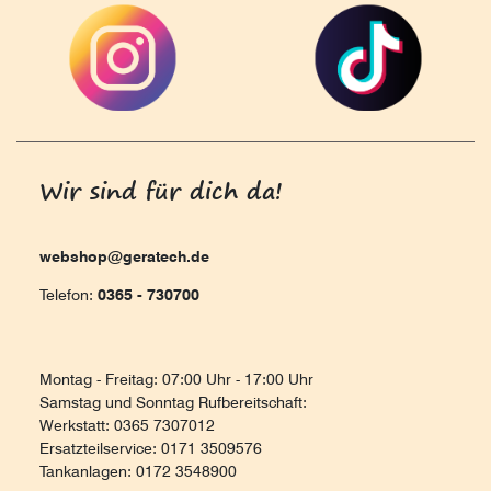
Wir sind für dich da!
webshop@geratech.de
Telefon:
0365 - 730700
Montag - Freitag: 07:00 Uhr - 17:00 Uhr
Samstag und Sonntag Rufbereitschaft:
Werkstatt: 0365 7307012
Ersatzteilservice: 0171 3509576
Tankanlagen: 0172 3548900