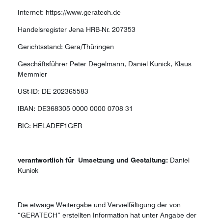
Internet: https://www.geratech.de
Handelsregister Jena HRB-Nr. 207353
Gerichtsstand: Gera/Thüringen
Geschäftsführer Peter Degelmann, Daniel Kunick, Klaus
Memmler
USt-ID: DE 202365583
IBAN: DE368305 0000 0000 0708 31
BIC: HELADEF1GER
verantwortlich für Umsetzung und Gestaltung:
Daniel
Kunick
Die etwaige Weitergabe und Vervielfältigung der von
“GERATECH” erstellten Information hat unter Angabe der