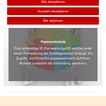
Alle akzeptieren
Auswahl akzeptieren
Alle ablehnen
Passwortschutz
Eine achtstellige ID (Fernwartungs-ID) wird bei jeder
neuen Fernwartung per Zufallsgenerator erzeugt. Ein
Zugriffs- und Einstellungspasswort kann auf Ihren
Wunsch zusätzlich die Verbindung absichern.