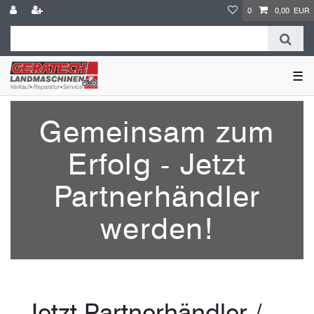
0
0,00 EUR
☰
Gemeinsam zum
Erfolg - Jetzt
Partnerhändler
werden!
Jetzt Partnerhändler /