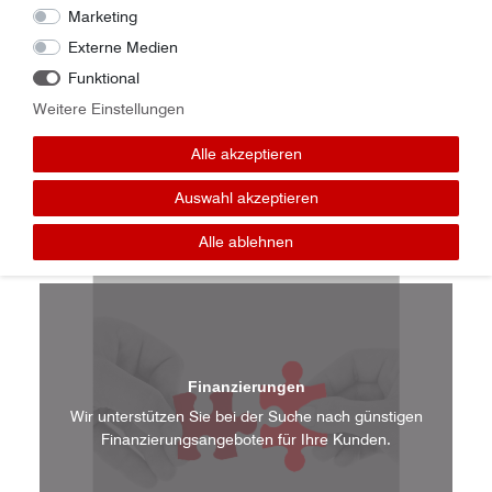
Aufnahme Ihrer Gebrauchttechnik in unsere Online-
Marketing
Vermarktungskänale.
Externe Medien
Funktional
Weitere Einstellungen
Vorführmaschinen
Alle akzeptieren
Wir stellen Ihnen kostenlos Demo-Maschinen zur
Verfügung.
Auswahl akzeptieren
Alle ablehnen
Finanzierungen
Wir unterstützen Sie bei der Suche nach günstigen
Finanzierungsangeboten für Ihre Kunden.