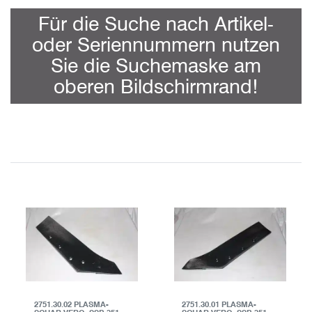
Für die Suche nach Artikel-
oder Seriennummern nutzen
Sie die Suchemaske am
oberen Bildschirmrand!
2751.30.02 PLASMA-
2751.30.01 PLASMA-