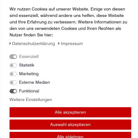
ein zweites Gewicht brauchen, dann kontaktieren Sie uns
bitte vor dem Kauf
Wir nutzen Cookies auf unserer Website. Einige von diesen
sind essenziell, während andere uns helfen, diese Website
und Ihre Erfahrung zu verbessern. Weitere Informationen zu
den von uns verwendeten Cookies und Ihren Rechten als
Nutzer finden Sie hier:
Daten­schutz­erklärung
Impressum
Essenziell
Statistik
Marketing
Externe Medien
Zuletzt angesehene Artikel:
Funktional
Weitere Einstellungen
Radgewichte HAKO MFC
Alle akzeptieren
Auswahl akzeptieren
Alle ablehnen