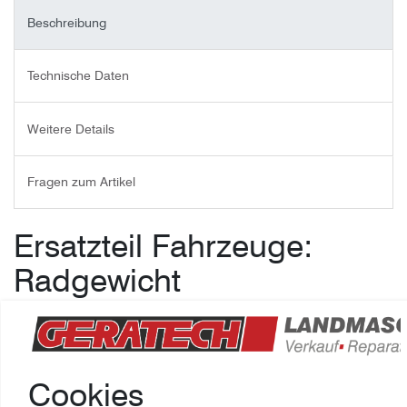
Beschreibung
Technische Daten
Weitere Details
Fragen zum Artikel
Ersatzteil Fahrzeuge:
Radgewicht
Hersteller: HAKO,
Ersatzteilnummer: MFC,
original, neuwertig,
für Fahrzeuge
Cookies
ACHTUNG: Wir haben 2 Gewichte auf Lager, wenn Sie