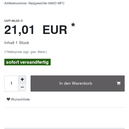
Artikelnummer
Radgewichte HAKO MFC
UVP 46,22 €
*
21,01 EUR
Inhalt
1
Stück
(*Nettopreis zzgl. ges. Mwst.)
sofort versandfertig
In den Warenkorb
Wunschliste