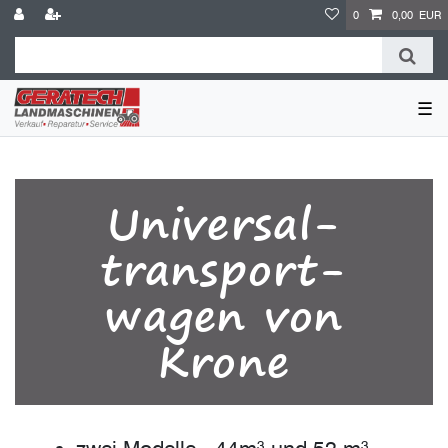
0
0,00 EUR
☰
Universal-
transport-
wagen von
Krone