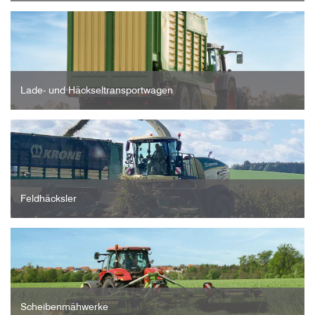
Lade- und Häckseltransportwagen
Feldhäcksler
Scheibenmähwerke