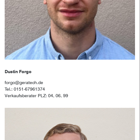
Dustin Forgo
forgo@geratech.de
Tel.: 0151-67961374
Verkaufsberater PLZ: 04, 06, 99