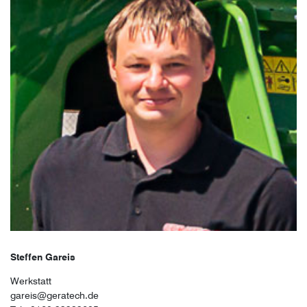
Steffen Gareis
Werkstatt
gareis@geratech.de