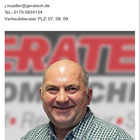
j.mueller@geratech.de
Tel.: 0170-5834154
Verkaufsberater PLZ: 07, 08, 09