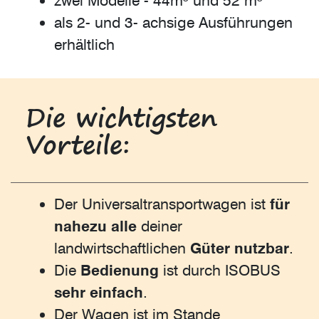
zwei Modelle - 44m³ und 52 m³
als 2- und 3- achsige Ausführungen
erhältlich
Die wichtigsten
Vorteile:
Der Universaltransportwagen ist
für
nahezu alle
deiner
landwirtschaftlichen
Güter nutzbar
.
Die
Bedienung
ist durch ISOBUS
sehr einfach
.
Der Wagen ist im Stande