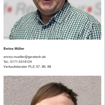
Enrico Müller
enrico.mueller@geratech.de
Tel.: 0171-5319124
Verkaufsberater PLZ: 07, 96, 98