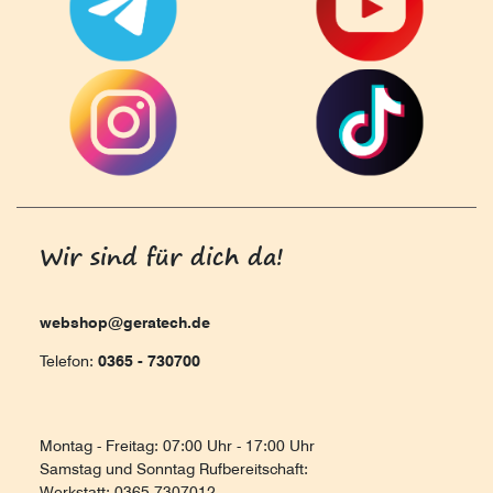
Wir sind für dich da!
webshop@geratech.de
Telefon:
0365 - 730700
Montag - Freitag: 07:00 Uhr - 17:00 Uhr
Samstag und Sonntag Rufbereitschaft:
Werkstatt: 0365 7307012