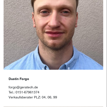
Dustin Forgo
forgo@geratech.de
Tel.: 0151-67961374
Verkaufsberater PLZ: 04, 06, 99