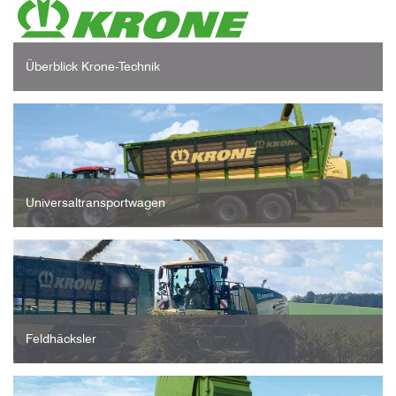
Überblick Krone-Technik
Universaltransportwagen
Feldhäcksler