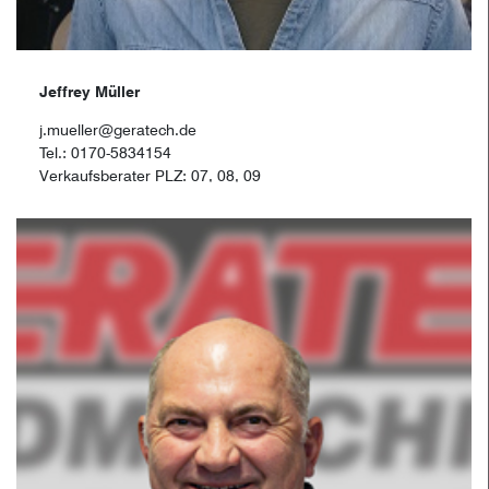
Jeffrey Müller
j.mueller@geratech.de
Tel.: 0170-5834154
Verkaufsberater PLZ: 07, 08, 09