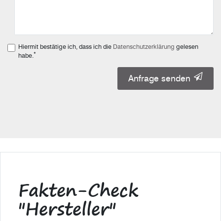
Hiermit bestätige ich, dass ich die
Daten­schutz­erklärung
gelesen
*
habe.
Anfrage senden
Fakten-Check
"Hersteller"