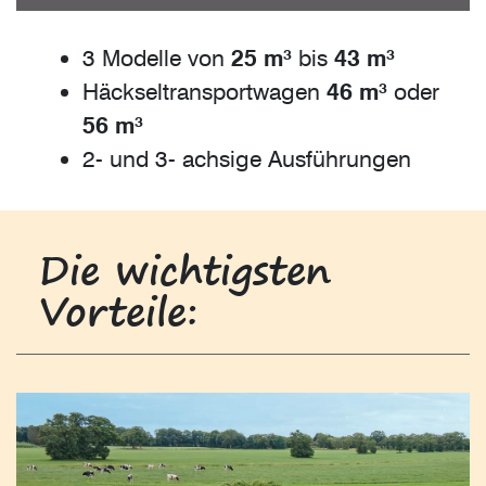
3 Modelle von
25 m³
bis
43 m³
Häckseltransportwagen
46 m³
oder
56 m³
2- und 3- achsige Ausführungen
Die wichtigsten
Vorteile: