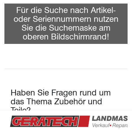
Für die Suche nach Artikel-
oder Seriennummern nutzen
Sie die Suchemaske am
oberen Bildschirmrand!
Haben Sie Fragen rund um
das Thema Zubehör und
Teile?
Hier finden sie neuwertige und gebrauchte Agrar-
Ersatzteile bekannter Hersteller. Alle Artikel sind in hoher
Qualität und gutem Zustand sofort verfügbar. Wir liefern