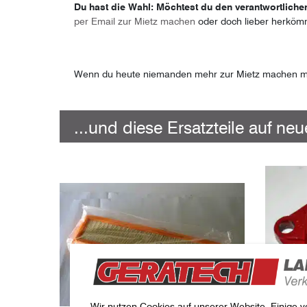
Du hast die Wahl: Möchtest du den verantwortlichen
per Email zur Mietz machen
oder doch lieber herköm
Wenn du heute niemanden mehr zur Mietz machen möcht
...und diese Ersatzteile auf ne
Wir nutzen Cookies auf unserer Website. Einige v