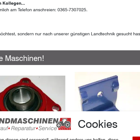
 Kollegen...
mlich am Telefon anschreien: 0365-7307025.
est, sondern nur nach unserer günstigen Landtechnik gesucht hast, d
ue Maschinen!
Cookies
on diesen sind essenziell, während andere uns helfen, diese