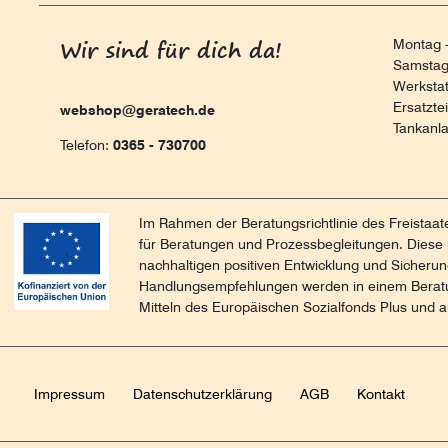
Wir sind für dich da!
Montag -
Samstag 
Werksta
Ersatzte
webshop@geratech.de
Tankanl
Telefon:
0365 - 730700
Im Rahmen der Beratungsrichtlinie des Freistaa
für Beratungen und Prozessbegleitungen. Diese 
nachhaltigen positiven Entwicklung und Sicheru
Handlungsempfehlungen werden in einem Beratun
Mitteln des Europäischen Sozialfonds Plus und au
Impressum
Daten­schutz­erklärung
AGB
Kontakt