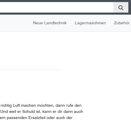
Neue Landtechnik
Lagermaschinen
Zubehör 
richtig Luft machen möchten, dann rufe den
Und weil er Schuld ist, kann er dir dann auch
 dem passenden Ersatzteil oder auch der