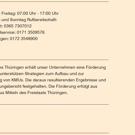
 Freitag: 07:00 Uhr - 17:00 Uhr
und Sonntag Rufbereitschaft:
tt: 0365 7307012
ilservice: 0171 3509576
agen: 0172 3548900
tes Thüringen erhält unser Unternehmen eine Förderung
unterstützen Strategien zum Aufbau und zur
ng von KMUs. Die daraus resultierenden Ergebnisse und
gsbericht festgehalten. Die Förderung erfolgt aus
s Mitteln des Freistaats Thüringen.