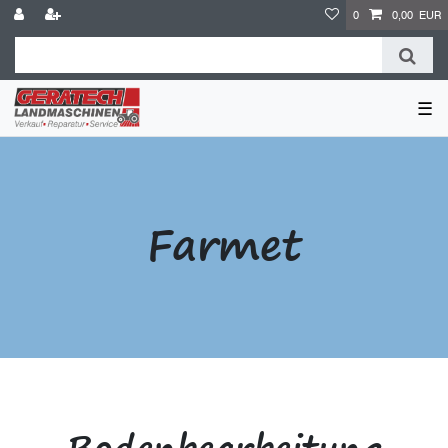
0
0,00 EUR
☰
Farmet
Bodenbearbeitung