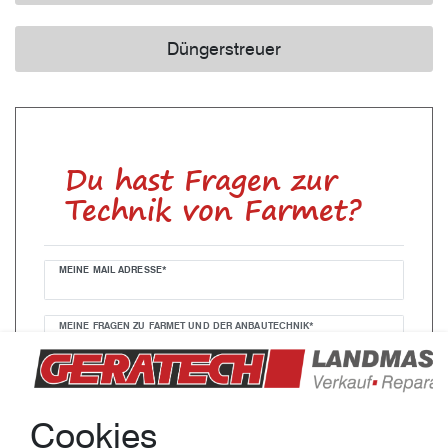
Düngerstreuer
Ceres::Template.mailFormHoneypotLabel
Du hast Fragen zur
Technik von Farmet?
MEINE MAIL ADRESSE*
MEINE FRAGEN ZU FARMET UND DER ANBAUTECHNIK*
Cookies