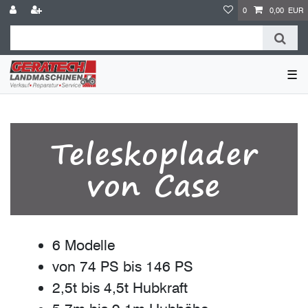
0
0,00 EUR
☰
Teleskoplader
von Case
6 Modelle
von 74 PS bis 146 PS
2,5t bis 4,5t Hubkraft