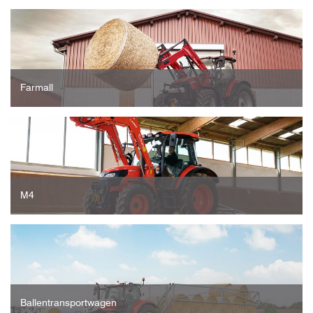
Farmall
M4
Ballentransportwagen