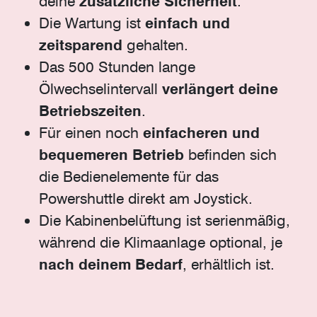
deine
zusätzliche Sicherheit
.
Die Wartung ist
einfach und
zeitsparend
gehalten.
Das 500 Stunden lange
Ölwechselintervall
verlängert deine
Betriebszeiten
.
Für einen noch
einfacheren und
bequemeren Betrieb
befinden sich
die Bedienelemente für das
Powershuttle direkt am Joystick.
Die Kabinenbelüftung ist serienmäßig,
während die Klimaanlage optional, je
nach deinem Bedarf
, erhältlich ist.