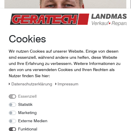
Cookies
Wir nutzen Cookies auf unserer Website. Einige von diesen
sind essenziell, während andere uns helfen, diese Website
und Ihre Erfahrung zu verbessern. Weitere Informationen zu
den von uns verwendeten Cookies und Ihren Rechten als
Nutzer finden Sie hier:
Daten­schutz­erklärung
Impressum
Johannes Köhler
Essenziell
koehler@geratech.de
Statistik
Tel.: 0170-9766162
Marketing
Verkaufsberater PLZ: 04, 07, 08
Externe Medien
Funktional