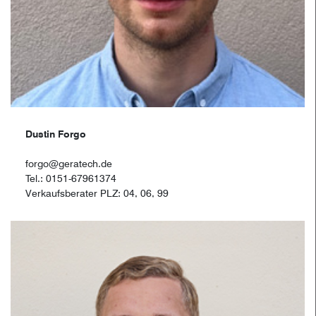
Dustin Forgo
forgo@geratech.de
Tel.: 0151-67961374
Verkaufsberater PLZ: 04, 06, 99