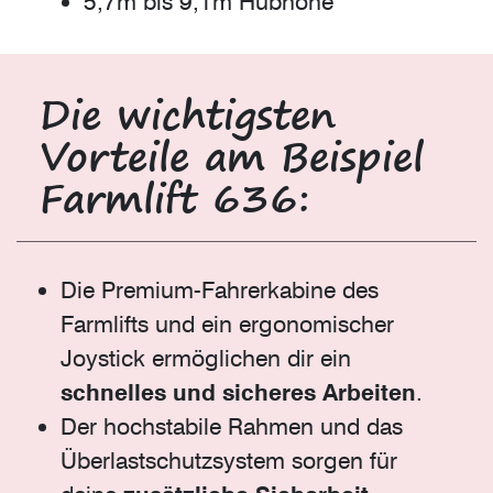
5,7m bis 9,1m Hubhöhe
Die wichtigsten
Vorteile am Beispiel
Farmlift 636:
Die Premium-Fahrerkabine des
Farmlifts und ein ergonomischer
Joystick ermöglichen dir ein
schnelles und sicheres Arbeiten
.
Der hochstabile Rahmen und das
Überlastschutzsystem sorgen für