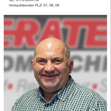
Tel.: 0170-5834154
Verkaufsberater PLZ: 07, 08, 09