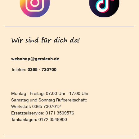
Wir sind für dich da!
webshop@geratech.de
Telefon:
0365 - 730700
Montag - Freitag: 07:00 Uhr - 17:00 Uhr
Samstag und Sonntag Rufbereitschaft:
Werkstatt: 0365 7307012
Ersatzteilservice: 0171 3509576
Tankanlagen: 0172 3548900