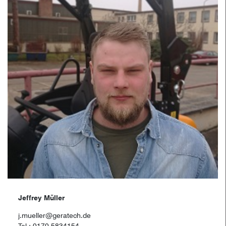
Jeffrey Müller
j.mueller@geratech.de