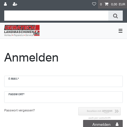
0
0,00 EUR
☰
Anmelden
E-MAIL*
PASSWORT*
Passwort vergessen?
Anmelden