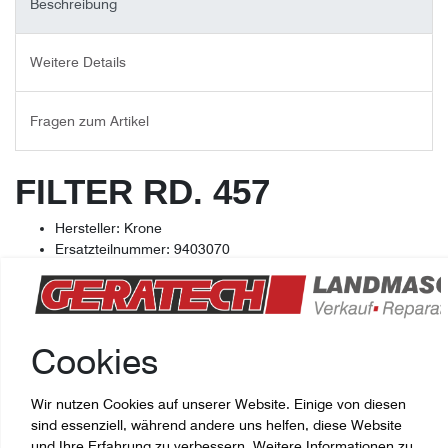
Beschreibung
Weitere Details
Fragen zum Artikel
FILTER RD. 457
Hersteller: Krone
Ersatzteilnummer: 9403070
Restposten zum Sonderpreis können nicht nachbestellt
werden.
Cookies
Wir nutzen Cookies auf unserer Website. Einige von diesen
sind essenziell, während andere uns helfen, diese Website
und Ihre Erfahrung zu verbessern. Weitere Informationen zu