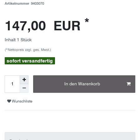
Artikelnummer
9403070
*
147,00 EUR
Inhalt
1
Stück
(*Nettopreis zzgl. ges. Mwst.)
sofort versandfertig
In den Warenkorb
Wunschliste