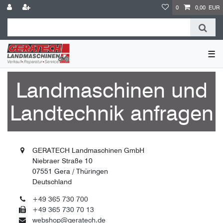
0
0,00 EUR
☰
Landmaschinen und
Landtechnik anfragen
GERATECH Landmaschinen GmbH
Niebraer Straße 10
07551 Gera / Thüringen
Deutschland
+49 365 730 700
+49 365 730 70 13
webshop@geratech.de