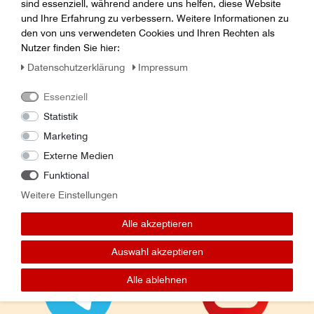
sind essenziell, während andere uns helfen, diese Website
und Ihre Erfahrung zu verbessern. Weitere Informationen zu
den von uns verwendeten Cookies und Ihren Rechten als
Nutzer finden Sie hier:
Daten­schutz­erklärung
Impressum
Essenziell
Statistik
Marketing
Externe Medien
Folge uns auf:
Funktional
Weitere Einstellungen
Alle akzeptieren
Auswahl akzeptieren
Alle ablehnen