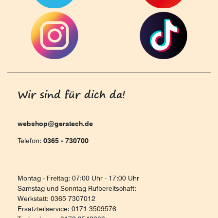
Wir sind für dich da!
webshop@geratech.de
Telefon:
0365 - 730700
Montag - Freitag: 07:00 Uhr - 17:00 Uhr
Samstag und Sonntag Rufbereitschaft:
Werkstatt: 0365 7307012
Ersatzteilservice: 0171 3509576