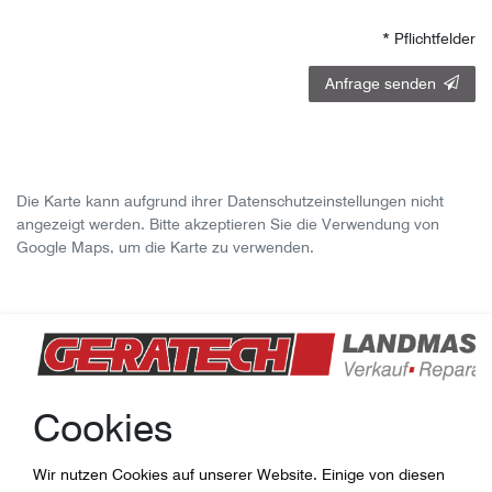
* Pflichtfelder
Anfrage senden
Die Karte kann aufgrund ihrer Datenschutzeinstellungen nicht
angezeigt werden. Bitte akzeptieren Sie die Verwendung von
Google Maps, um die Karte zu verwenden.
Die Karte kann aufgrund ihrer Datenschutzeinstellungen nicht
Cookies
angezeigt werden. Bitte akzeptieren Sie die Verwendung von
Google Maps, um die Karte zu verwenden.
Wir nutzen Cookies auf unserer Website. Einige von diesen