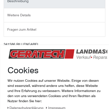
Beschreibung
Weitere Details
Fragen zum Artikel
341586 RILLENGABEL
Cookies
Wir nutzen Cookies auf unserer Website. Einige von diesen
sind essenziell, während andere uns helfen, diese Website
und Ihre Erfahrung zu verbessern. Weitere Informationen zu
den von uns verwendeten Cookies und Ihren Rechten als
Nutzer finden Sie hier:
Zuletzt angesehene Artikel:
Daten­schutz­erklärung
Impressum