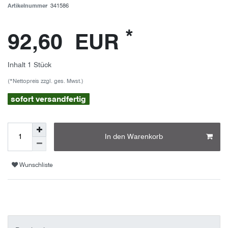
Artikelnummer
341586
*
92,60 EUR
Inhalt
1
Stück
(*Nettopreis zzgl. ges. Mwst.)
sofort versandfertig
In den Warenkorb
Wunschliste