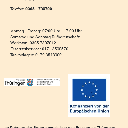
Telefon:
0365 - 730700
Montag - Freitag: 07:00 Uhr - 17:00 Uhr
Samstag und Sonntag Rufbereitschaft:
Werkstatt: 0365 7307012
Ersatzteilservice: 0171 3509576
Tankanlagen: 0172 3548900
Im Rahmen der Beratungsrichtlinie des Freistaates Thüringen