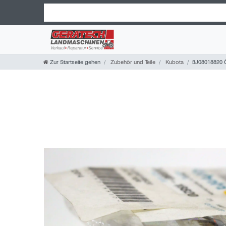
Zur Startseite gehen
Zubehör und Teile
Kubota
3J08018820 