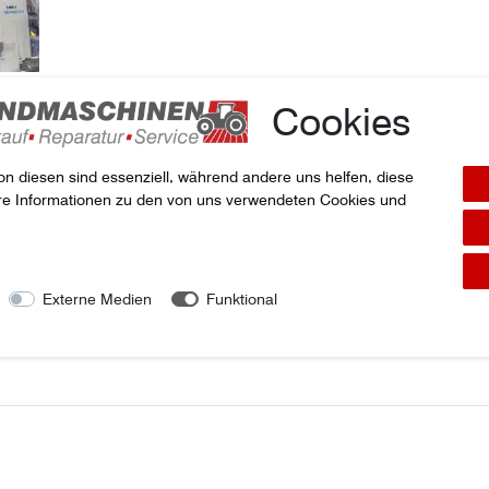
Cookies
on diesen sind essenziell, während andere uns helfen, diese
ere Informationen zu den von uns verwendeten Cookies und
kel
Externe Medien
Funktional