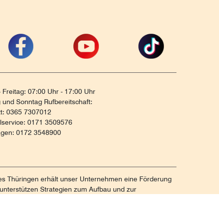
 Freitag: 07:00 Uhr - 17:00 Uhr
und Sonntag Rufbereitschaft:
tt: 0365 7307012
ilservice: 0171 3509576
agen: 0172 3548900
tes Thüringen erhält unser Unternehmen eine Förderung
unterstützen Strategien zum Aufbau und zur
ng von KMUs. Die daraus resultierenden Ergebnisse und
gsbericht festgehalten. Die Förderung erfolgt aus