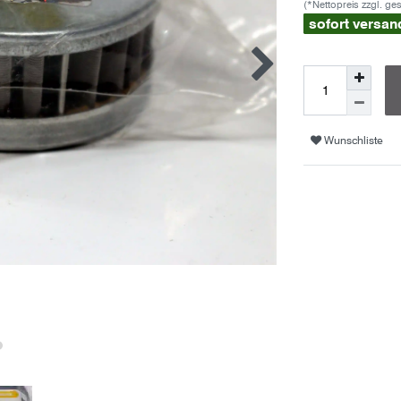
(*Nettopreis zzgl. ge
sofort versan
Wunschliste