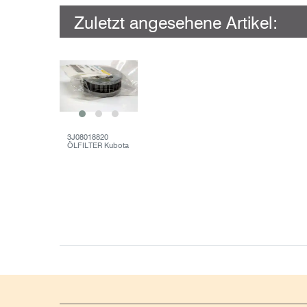
Zuletzt angesehene Artikel:
3J08018820
ÖLFILTER Kubota