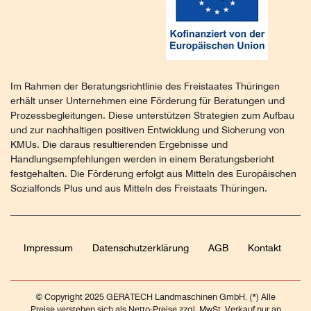
Im Rahmen der Beratungsrichtlinie des Freistaates Thüringen
erhält unser Unternehmen eine Förderung für Beratungen und
Prozessbegleitungen. Diese unterstützen Strategien zum Aufbau
und zur nachhaltigen positiven Entwicklung und Sicherung von
KMUs. Die daraus resultierenden Ergebnisse und
Handlungsempfehlungen werden in einem Beratungsbericht
festgehalten. Die Förderung erfolgt aus Mitteln des Europäischen
Sozialfonds Plus und aus Mitteln des Freistaats Thüringen.
Impressum
Daten­schutz­erklärung
AGB
Kontakt
© Copyright 2025 GERATECH Landmaschinen GmbH. (*) Alle
Preise verstehen sich als Netto-Preise zzgl. MwSt. Verkauf nur an