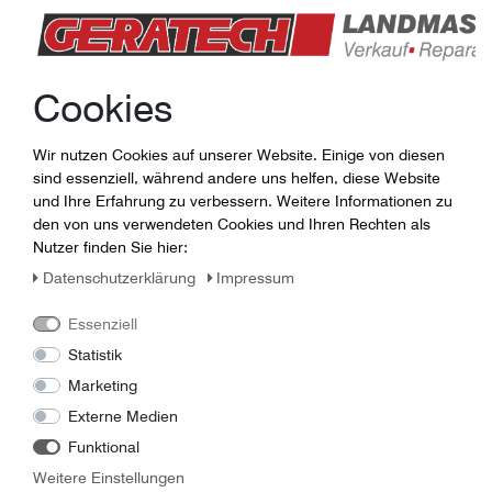
Jörg Günther
Lager / Ersatzteile
0365-7307014
Cookies
guenther (at) geratech . de
Wir nutzen Cookies auf unserer Website. Einige von diesen
sind essenziell, während andere uns helfen, diese Website
und Ihre Erfahrung zu verbessern. Weitere Informationen zu
den von uns verwendeten Cookies und Ihren Rechten als
Nutzer finden Sie hier:
Daten­schutz­erklärung
Impressum
Essenziell
Statistik
Marketing
Externe Medien
Funktional
Linus Panzer
Weitere Einstellungen