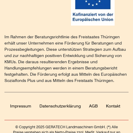
Im Rahmen der Beratungsrichtlinie des Freistaates Thüringen
erhält unser Unternehmen eine Förderung für Beratungen und
Prozessbegleitungen. Diese unterstützen Strategien zum Aufbau
und zur nachhaltigen positiven Entwicklung und Sicherung von
KMUs. Die daraus resultierenden Ergebnisse und
Handlungsempfehlungen werden in einem Beratungsbericht
festgehalten. Die Förderung erfolgt aus Mitteln des Europäischen
Sozialfonds Plus und aus Mitteln des Freistaats Thüringen.
Impressum
Daten­schutz­erklärung
AGB
Kontakt
© Copyright 2025 GERATECH Landmaschinen GmbH. (*) Alle
Preise verstehen sich als Netto-Preise zzgl. MwSt. Verkauf nur an