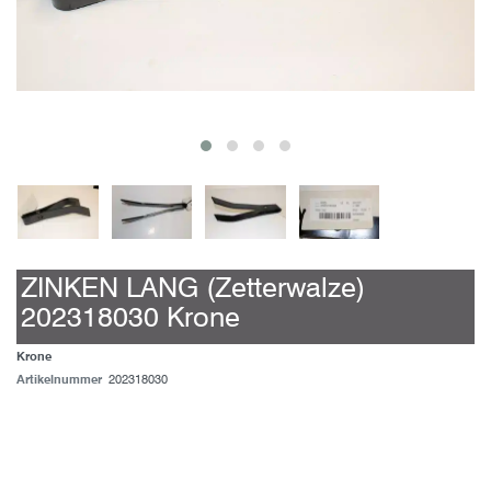
ZINKEN LANG (Zetterwalze)
202318030 Krone
Krone
Artikelnummer
202318030