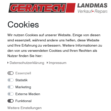
Jörg Günther
Lager / Ersatzteile
0365-7307014
Cookies
guenther (at) geratech . de
Wir nutzen Cookies auf unserer Website. Einige von diesen
sind essenziell, während andere uns helfen, diese Website
und Ihre Erfahrung zu verbessern. Weitere Informationen zu
den von uns verwendeten Cookies und Ihren Rechten als
Nutzer finden Sie hier:
Daten­schutz­erklärung
Impressum
Essenziell
Statistik
Marketing
Externe Medien
Funktional
Linus Panzer
Weitere Einstellungen