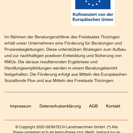
Im Rahmen der Beratungsrichtlinie des Freistaates Thüringen
erhält unser Unternehmen eine Förderung für Beratungen und
Prozessbegleitungen. Diese unterstützen Strategien zum Aufbau
und zur nachhaltigen positiven Entwicklung und Sicherung von
KMUs. Die daraus resultierenden Ergebnisse und
Handlungsempfehlungen werden in einem Beratungsbericht
festgehalten. Die Förderung erfolgt aus Mitteln des Europäischen
Sozialfonds Plus und aus Mitteln des Freistaats Thüringen.
Impressum
Daten­schutz­erklärung
AGB
Kontakt
© Copyright 2025 GERATECH Landmaschinen GmbH. (*) Alle
Preise verstehen sich als Netto-Preise zzgl. MwSt. Verkauf nur an