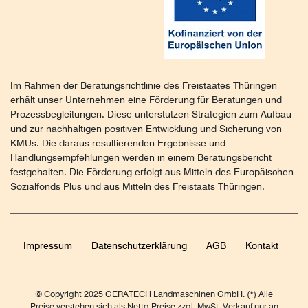
Im Rahmen der Beratungsrichtlinie des Freistaates Thüringen
erhält unser Unternehmen eine Förderung für Beratungen und
Prozessbegleitungen. Diese unterstützen Strategien zum Aufbau
und zur nachhaltigen positiven Entwicklung und Sicherung von
KMUs. Die daraus resultierenden Ergebnisse und
Handlungsempfehlungen werden in einem Beratungsbericht
festgehalten. Die Förderung erfolgt aus Mitteln des Europäischen
Sozialfonds Plus und aus Mitteln des Freistaats Thüringen.
Impressum
Daten­schutz­erklärung
AGB
Kontakt
© Copyright 2025 GERATECH Landmaschinen GmbH. (*) Alle
Preise verstehen sich als Netto-Preise zzgl. MwSt. Verkauf nur an