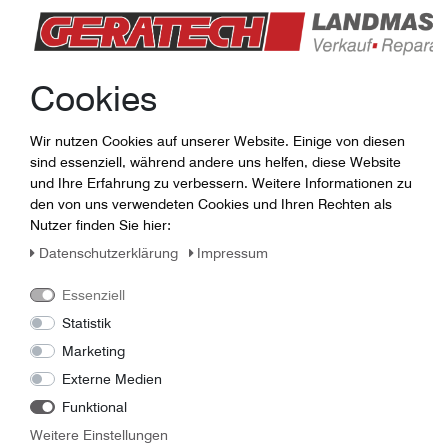
Jörg Günther
Lager / Ersatzteile
0365-7307014
Cookies
guenther (at) geratech . de
Wir nutzen Cookies auf unserer Website. Einige von diesen
sind essenziell, während andere uns helfen, diese Website
und Ihre Erfahrung zu verbessern. Weitere Informationen zu
den von uns verwendeten Cookies und Ihren Rechten als
Nutzer finden Sie hier:
Daten­schutz­erklärung
Impressum
Essenziell
Statistik
Marketing
Externe Medien
Funktional
Linus Panzer
Weitere Einstellungen