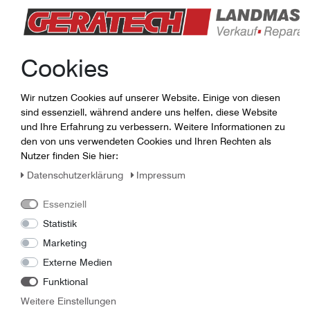
Jörg Günther
Lager / Ersatzteile
0365-7307014
Cookies
guenther (at) geratech . de
Wir nutzen Cookies auf unserer Website. Einige von diesen
sind essenziell, während andere uns helfen, diese Website
und Ihre Erfahrung zu verbessern. Weitere Informationen zu
den von uns verwendeten Cookies und Ihren Rechten als
Nutzer finden Sie hier:
Daten­schutz­erklärung
Impressum
Essenziell
Statistik
Marketing
Externe Medien
Funktional
Linus Panzer
Weitere Einstellungen