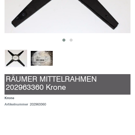
RÄUMER MITTELRAHMEN
202963360 Krone
Krone
Artikelnummer
202963360