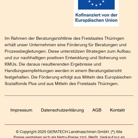
Im Rahmen der Beratungsrichtlinie des Freistaates Thüringen
erhält unser Unternehmen eine Förderung für Beratungen und
Prozessbegleitungen. Diese unterstützen Strategien zum Aufbau
und zur nachhaltigen positiven Entwicklung und Sicherung von
KMUs. Die daraus resultierenden Ergebnisse und
Handlungsempfehlungen werden in einem Beratungsbericht
festgehalten. Die Förderung erfolgt aus Mitteln des Europäischen
Sozialfonds Plus und aus Mitteln des Freistaats Thüringen.
Impressum
Daten­schutz­erklärung
AGB
Kontakt
© Copyright 2025 GERATECH Landmaschinen GmbH. (*) Alle
Preise verstehen sich als Netto-Preise zzgl. MwSt. Verkauf nur an