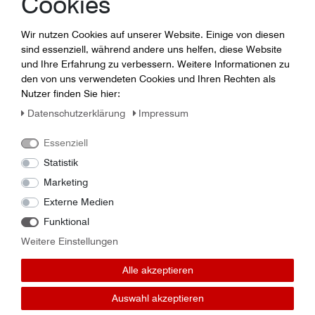
Cookies
Wir nutzen Cookies auf unserer Website. Einige von diesen
Jörg Günther
sind essenziell, während andere uns helfen, diese Website
Lager / Ersatzteile
und Ihre Erfahrung zu verbessern. Weitere Informationen zu
0365-7307014
den von uns verwendeten Cookies und Ihren Rechten als
guenther (at) geratech . de
Nutzer finden Sie hier:
Daten­schutz­erklärung
Impressum
Essenziell
Statistik
Marketing
Externe Medien
Funktional
Weitere Einstellungen
Alle akzeptieren
Auswahl akzeptieren