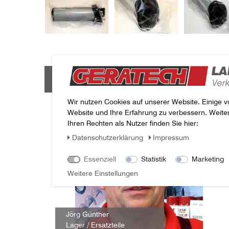
Haben Sie Fragen zu 
Wir nutzen Cookies auf unserer Website. Einige v
Website und Ihre Erfahrung zu verbessern. Weit
Ihren Rechten als Nutzer finden Sie hier:
Daten­schutz­erklärung
Impressum
Essenziell
Statistik
Marketing
Weitere Einstellungen
Jörg Günther
Lager / Ersatzteile