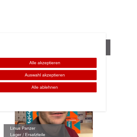
Alle akzeptieren
Auswahl akzeptieren
Alle ablehnen
Linus Panzer
Lager / Ersatzteile