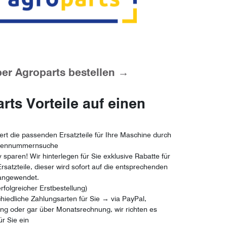
ber Agroparts bestellen →
rts Vorteile auf einen
ert die passenden Ersatzteile für Ihre Maschine durch
riennummernsuche
v sparen! Wir hinterlegen für Sie exklusive Rabatte für
rsatzteile, dieser wird sofort auf die entsprechenden
 angewendet.
rfolgreicher Erstbestellung)
hiedliche Zahlungsarten für Sie → via PayPal,
g oder gar über Monatsrechnung, wir richten es
ür Sie ein