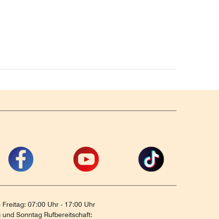
 Freitag: 07:00 Uhr - 17:00 Uhr
und Sonntag Rufbereitschaft: