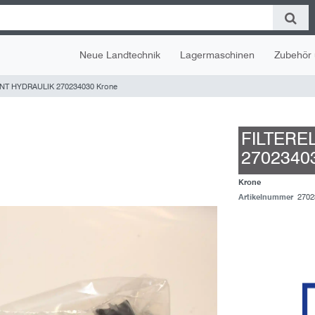
Neue Landtechnik
Lagermaschinen
Zubehör 
NT HYDRAULIK 270234030 Krone
FILTERE
2702340
Krone
Artikelnummer
2702