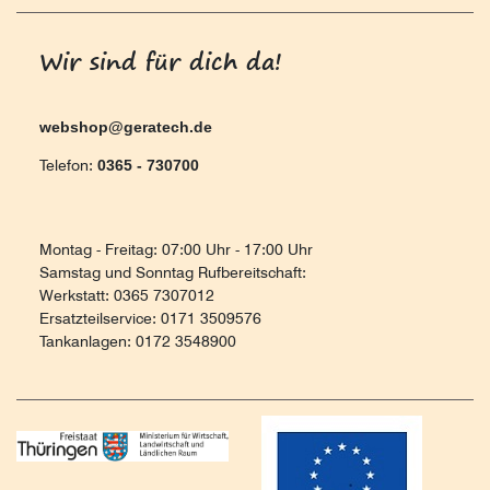
Wir sind für dich da!
webshop@geratech.de
Telefon:
0365 - 730700
Montag - Freitag: 07:00 Uhr - 17:00 Uhr
Samstag und Sonntag Rufbereitschaft:
Werkstatt: 0365 7307012
Ersatzteilservice: 0171 3509576
Tankanlagen: 0172 3548900