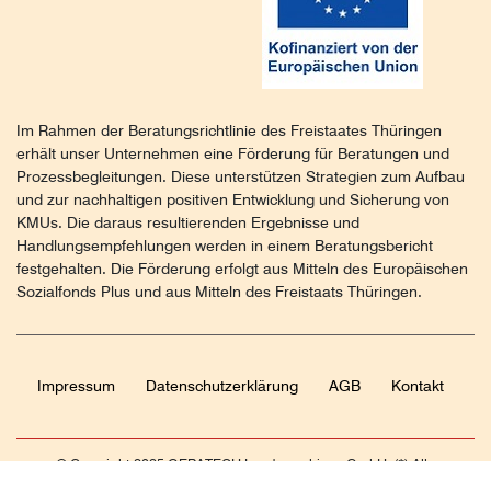
Im Rahmen der Beratungsrichtlinie des Freistaates Thüringen
erhält unser Unternehmen eine Förderung für Beratungen und
Prozessbegleitungen. Diese unterstützen Strategien zum Aufbau
und zur nachhaltigen positiven Entwicklung und Sicherung von
KMUs. Die daraus resultierenden Ergebnisse und
Handlungsempfehlungen werden in einem Beratungsbericht
festgehalten. Die Förderung erfolgt aus Mitteln des Europäischen
Sozialfonds Plus und aus Mitteln des Freistaats Thüringen.
Impressum
Daten­schutz­erklärung
AGB
Kontakt
© Copyright 2025 GERATECH Landmaschinen GmbH. (*) Alle
Preise verstehen sich als Netto-Preise zzgl. MwSt. Verkauf nur an