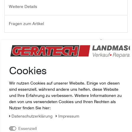
Weitere Details
Fragen zum Artikel
SCHAUFEL 15CM J26718000, JOSKIN WEIDEBELÜFTER EB, BF,
TR/270/C3, TR/275/C3
Joskin - Artikelnummer:
J26718000
Cookies
Ersatzteil:
5526718000
Wir nutzen Cookies auf unserer Website. Einige von diesen
sind essenziell, während andere uns helfen, diese Website
und Ihre Erfahrung zu verbessern. Weitere Informationen zu
den von uns verwendeten Cookies und Ihren Rechten als
Nutzer finden Sie hier:
Daten­schutz­erklärung
Impressum
Essenziell