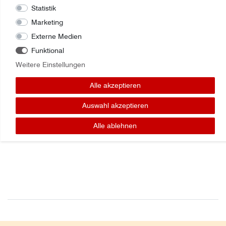
Statistik
Marketing
Externe Medien
Funktional
Zuletzt angesehene Artikel:
Weitere Einstellungen
SCHAUFEL 15CM J26718000 Joskin
Alle akzeptieren
Auswahl akzeptieren
Alle ablehnen