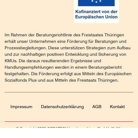
Im Rahmen der Beratungsrichtlinie des Freistaates Thüringen
erhält unser Unternehmen eine Förderung für Beratungen und
Prozessbegleitungen. Diese unterstützen Strategien zum Aufbau
und zur nachhaltigen positiven Entwicklung und Sicherung von
KMUs. Die daraus resultierenden Ergebnisse und
Handlungsempfehlungen werden in einem Beratungsbericht
festgehalten. Die Förderung erfolgt aus Mitteln des Europäischen
Sozialfonds Plus und aus Mitteln des Freistaats Thüringen.
Impressum
Daten­schutz­erklärung
AGB
Kontakt
© Copyright 2025 GERATECH Landmaschinen GmbH. (*) Alle
Preise verstehen sich als Netto-Preise zzgl. MwSt. Verkauf nur an