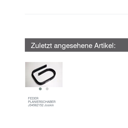
Zuletzt angesehene Artikel:
FEDER
PLANIERSCHABER
J34562152 Joskin