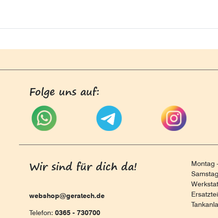
Folge uns auf:
Wir sind für dich da!
Montag -
Samstag 
Werksta
Ersatzte
webshop@geratech.de
Tankanl
Telefon:
0365 - 730700