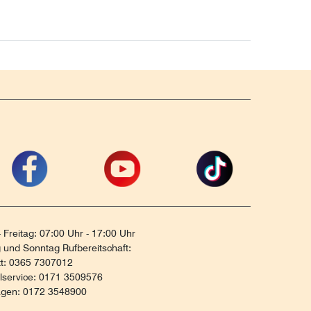
 Freitag: 07:00 Uhr - 17:00 Uhr
und Sonntag Rufbereitschaft:
tt: 0365 7307012
ilservice: 0171 3509576
agen: 0172 3548900