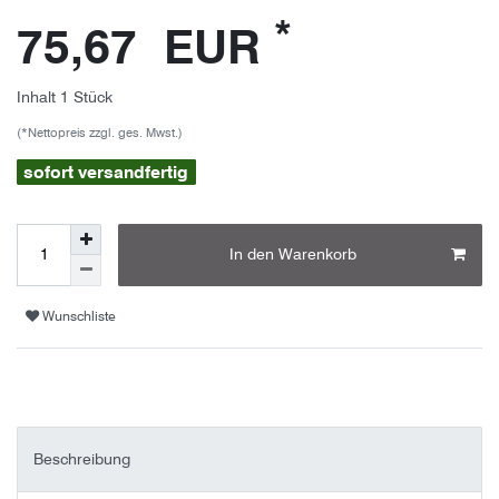
*
75,67 EUR
Inhalt
1
Stück
(*Nettopreis zzgl. ges. Mwst.)
sofort versandfertig
In den Warenkorb
Wunschliste
Beschreibung