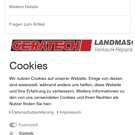
Weitere Details
Fragen zum Artikel
DRUCKLUFTBREMSZYLINDER 30
Joskin - Artikelnummer:
J77772145
Cookies
Gesamtlänge: 433,7mm
Wir nutzen Cookies auf unserer Website. Einige von diesen
sind essenziell, während andere uns helfen, diese Website
und Ihre Erfahrung zu verbessern. Weitere Informationen zu
den von uns verwendeten Cookies und Ihren Rechten als
Nutzer finden Sie hier:
Daten­schutz­erklärung
Impressum
Essenziell
Statistik