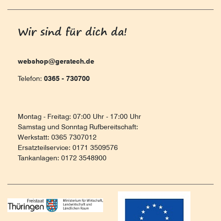
Wir sind für dich da!
webshop@geratech.de
Telefon:
0365 - 730700
Montag - Freitag: 07:00 Uhr - 17:00 Uhr
Samstag und Sonntag Rufbereitschaft:
Werkstatt: 0365 7307012
Ersatzteilservice: 0171 3509576
Tankanlagen: 0172 3548900