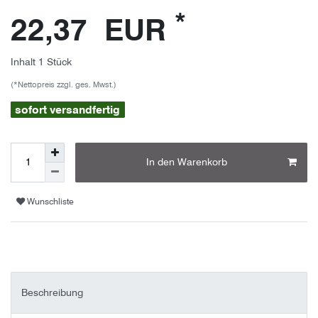
*
22,37 EUR
Inhalt
1
Stück
(*Nettopreis zzgl. ges. Mwst.)
sofort versandfertig
In den Warenkorb
Wunschliste
Beschreibung