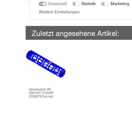
Essenziell
Statistik
Marketing
Weitere Einstellungen
Zuletzt angesehene Artikel:
Spiralwalze SB
400/1971/C40/9P
2000679 Farmet