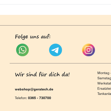
Folge uns auf:
Wir sind für dich da!
Montag -
Samstag 
Werksta
Ersatzte
webshop@geratech.de
Tankanl
Telefon:
0365 - 730700