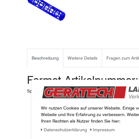
Beschreibung
Weitere Details
Fragen zum Arti
Farmet-Artikelnummer
Spiralwalze SB 400/1971/C40/9P 2000679, FARMET
Wir nutzen Cookies auf unserer Website. Einige v
Website und Ihre Erfahrung zu verbessern. Weit
Ihren Rechten als Nutzer finden Sie hier:
Daten­schutz­erklärung
Impressum