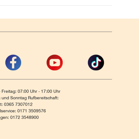
 Freitag: 07:00 Uhr - 17:00 Uhr
und Sonntag Rufbereitschaft:
tt: 0365 7307012
ilservice: 0171 3509576
agen: 0172 3548900