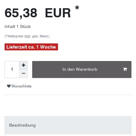
*
65,38 EUR
Inhalt
1
Stück
(*Nettopreis zzgl. ges. Mwst.)
Lieferzeit ca. 1 Woche
In den Warenkorb
Wunschliste
Beschreibung