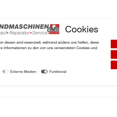
Cookies
on diesen sind essenziell, während andere uns helfen, diese
ere Informationen zu den von uns verwendeten Cookies und
kel
 2500SP, 3000SP
Externe Medien
Funktional