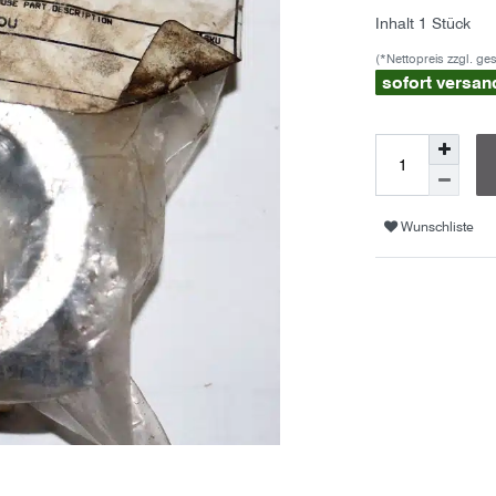
Inhalt
1
Stück
(*Nettopreis zzgl. ge
sofort versan
Wunschliste