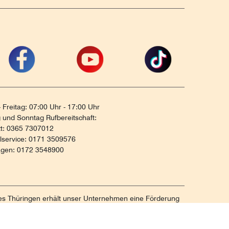
 Freitag: 07:00 Uhr - 17:00 Uhr
und Sonntag Rufbereitschaft:
tt: 0365 7307012
ilservice: 0171 3509576
agen: 0172 3548900
tes Thüringen erhält unser Unternehmen eine Förderung
unterstützen Strategien zum Aufbau und zur
ng von KMUs. Die daraus resultierenden Ergebnisse und