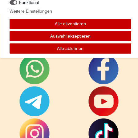
Funktional
Weitere Einstellungen
Alle akzeptieren
Auswahl akzeptieren
Folge uns auf:
Alle ablehnen