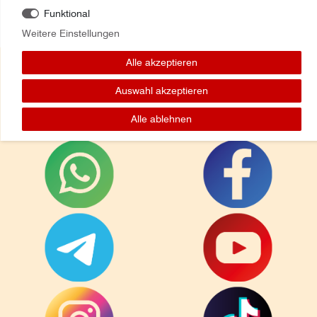
Funktional
Weitere Einstellungen
Alle akzeptieren
Auswahl akzeptieren
Folge uns auf:
Alle ablehnen