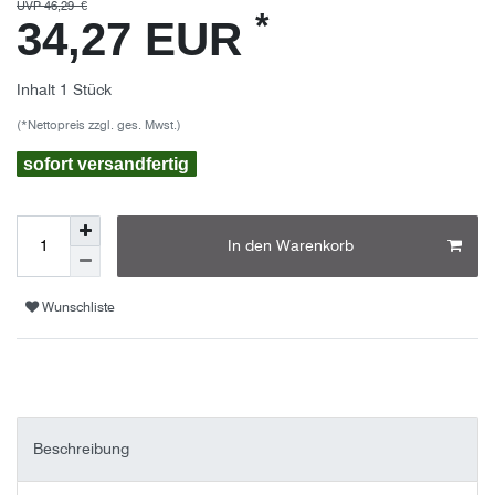
UVP 46,29 €
*
34,27 EUR
Inhalt
1
Stück
(*Nettopreis zzgl. ges. Mwst.)
sofort versandfertig
In den Warenkorb
Wunschliste
Beschreibung