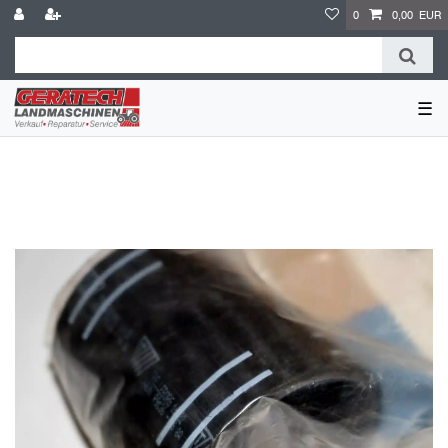
0
0,00 EUR
☰