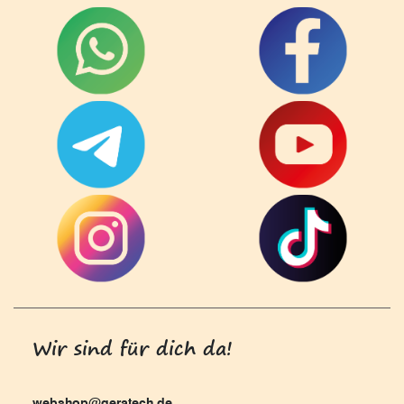
Wir sind für dich da!
webshop@geratech.de