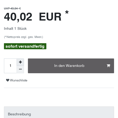
UVP 49,34 €
*
40,02 EUR
Inhalt
1
Stück
(*Nettopreis zzgl. ges. Mwst.)
sofort versandfertig
In den Warenkorb
Wunschliste
Beschreibung