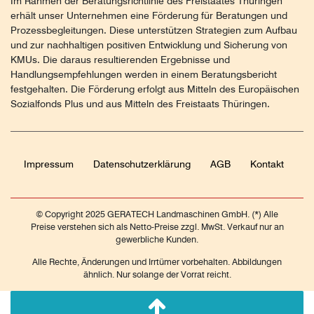
Im Rahmen der Beratungsrichtlinie des Freistaates Thüringen
erhält unser Unternehmen eine Förderung für Beratungen und
Prozessbegleitungen. Diese unterstützen Strategien zum Aufbau
und zur nachhaltigen positiven Entwicklung und Sicherung von
KMUs. Die daraus resultierenden Ergebnisse und
Handlungsempfehlungen werden in einem Beratungsbericht
festgehalten. Die Förderung erfolgt aus Mitteln des Europäischen
Sozialfonds Plus und aus Mitteln des Freistaats Thüringen.
Impressum
Daten­schutz­erklärung
AGB
Kontakt
© Copyright 2025 GERATECH Landmaschinen GmbH. (*) Alle
Preise verstehen sich als Netto-Preise zzgl. MwSt. Verkauf nur an
gewerbliche Kunden.
Alle Rechte, Änderungen und Irrtümer vorbehalten. Abbildungen
ähnlich. Nur solange der Vorrat reicht.