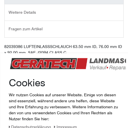
Weitere Details
Fragen zum Artikel
82039386 LUFTEINLASSSCHLAUCH 63.50 mm ID, 76.00 mm ID
x 92.00 mm, SAE J20R4 CLASS C
Cookies
Wir nutzen Cookies auf unserer Website. Einige von diesen
sind essenziell, während andere uns helfen, diese Website
und Ihre Erfahrung zu verbessern. Weitere Informationen zu
den von uns verwendeten Cookies und Ihren Rechten als
Nutzer finden Sie hier:
Daten­schutz­erklärung
Impressum
Zuletzt angesehene Artikel: