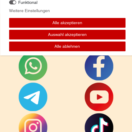
Funktional
Weitere Einstellungen
Alle akzeptieren
Auswahl akzeptieren
Folge uns auf:
Alle ablehnen