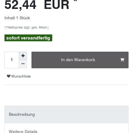
*
52,44 EUR
Inhalt
1
Stück
(*Nettopreis zzgl. ges. Mwst.)
sofort versandfertig
In den Warenkorb
Wunschliste
Beschreibung
Weitere Details