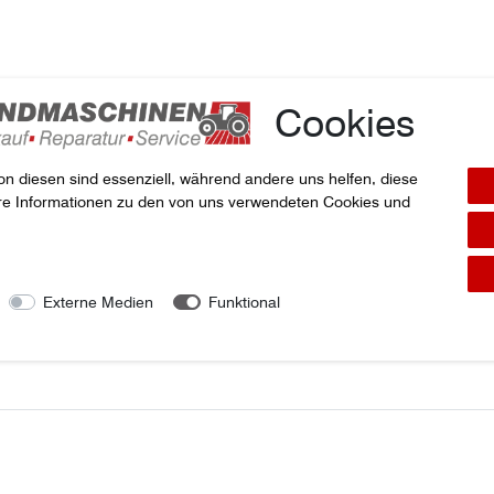
Cookies
on diesen sind essenziell, während andere uns helfen, diese
ere Informationen zu den von uns verwendeten Cookies und
kel
Externe Medien
Funktional