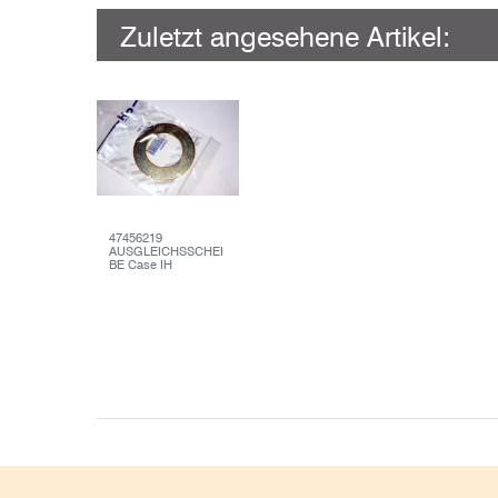
Zuletzt angesehene Artikel:
47456219
AUSGLEICHSSCHEI
BE Case IH