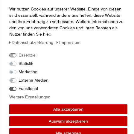
original, neuwertig,
für Fahrzeuge
Wir nutzen Cookies auf unserer Website. Einige von diesen
sind essenziell, während andere uns helfen, diese Website
und Ihre Erfahrung zu verbessern. Weitere Informationen zu
den von uns verwendeten Cookies und Ihren Rechten als
Nutzer finden Sie hier:
Daten­schutz­erklärung
Impressum
Essenziell
Statistik
Marketing
Externe Medien
Zuletzt angesehene Artikel:
Funktional
Weitere Einstellungen
Wellendichtring Vorderradnabe Mitsubishi
MH034092
Alle akzeptieren
Auswahl akzeptieren
Alle ablehnen