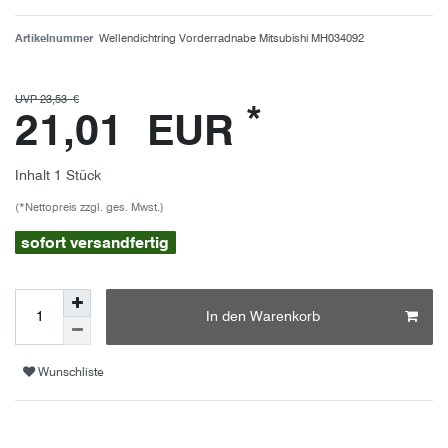
Artikelnummer
Wellendichtring Vorderradnabe Mitsubishi MH034092
UVP 23,53 €
*
21,01 EUR
Inhalt
1
Stück
(*Nettopreis zzgl. ges. Mwst.)
sofort versandfertig
In den Warenkorb
Wunschliste