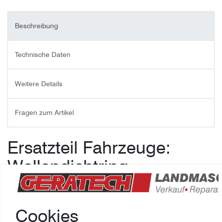
Beschreibung
Technische Daten
Weitere Details
Fragen zum Artikel
Ersatzteil Fahrzeuge:
Wellendichtring
Vorderradnabe
Hersteller: Mitsubishi,
Cookies
Ersatzteilnummer: MH034092,