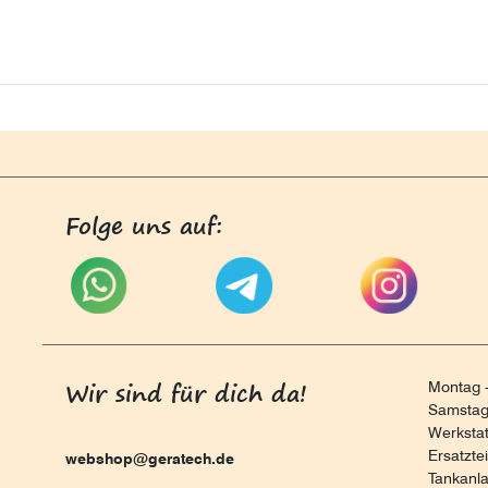
Folge uns auf:
Wir sind für dich da!
Montag -
Samstag 
Werksta
Ersatzte
webshop@geratech.de
Tankanl