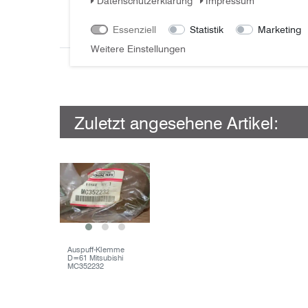
Daten­schutz­erklärung
Impressum
Essenziell
Statistik
Marketing
Weitere Einstellungen
Zuletzt angesehene Artikel:
Auspuff-Klemme
D=61 Mitsubishi
MC352232