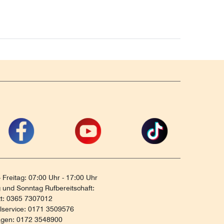
 Freitag: 07:00 Uhr - 17:00 Uhr
und Sonntag Rufbereitschaft:
tt: 0365 7307012
ilservice: 0171 3509576
agen: 0172 3548900