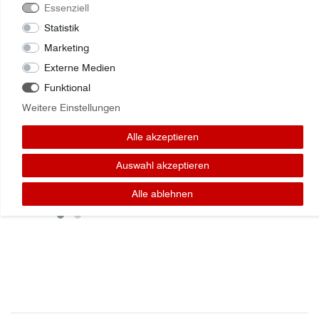
Essenziell
Statistik
Marketing
Externe Medien
Funktional
Weitere Einstellungen
Zuletzt angesehene Artikel:
Alle akzeptieren
Rillenkugellager Case 6206/2RS
Auswahl akzeptieren
Alle ablehnen