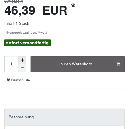
UVP 56,05 €
*
46,39 EUR
Inhalt
1
Stück
(*Nettopreis zzgl. ges. Mwst.)
sofort versandfertig
In den Warenkorb
Wunschliste
Beschreibung