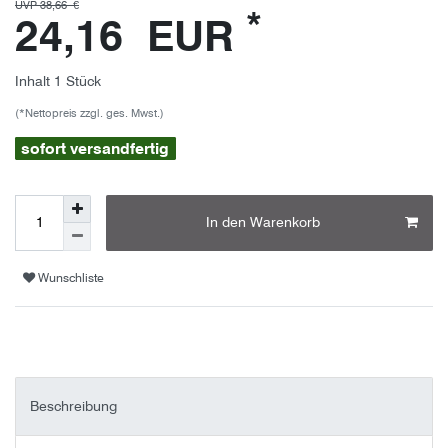
UVP 38,66 €
*
24,16 EUR
Inhalt
1
Stück
(*Nettopreis zzgl. ges. Mwst.)
sofort versandfertig
In den Warenkorb
Wunschliste
Beschreibung