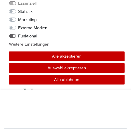
Essenziell
Statistik
Marketing
Externe Medien
Funktional
Weitere Einstellungen
Zuletzt angesehene Artikel:
Alle akzeptieren
Lager Bearing Case 387284A1
Auswahl akzeptieren
Alle ablehnen