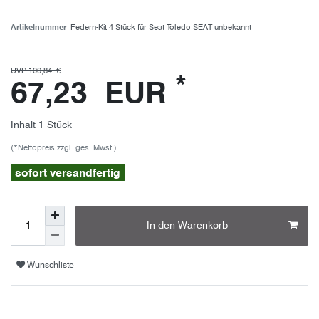
Artikelnummer
Federn-Kit 4 Stück für Seat Toledo SEAT unbekannt
UVP 100,84 €
*
67,23 EUR
Inhalt
1
Stück
(*Nettopreis zzgl. ges. Mwst.)
sofort versandfertig
In den Warenkorb
Wunschliste